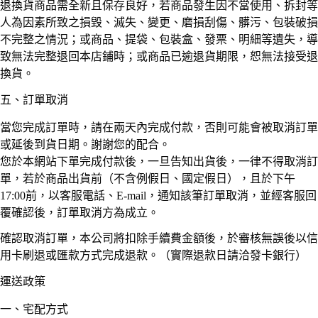
退換貨商品需全新且保存良好，若商品發生因不當使用、拆封等
人為因素所致之損毀、滅失、變更、磨損刮傷、髒污、包裝破損
不完整之情況；或商品、提袋、包裝盒、發票、明細等遺失，導
致無法完整退回本店鋪時；或商品已逾退貨期限，恕無法接受退
換貨。
五、訂單取消
當您完成訂單時，請在兩天內完成付款，否則可能會被取消訂單
或延後到貨日期。謝謝您的配合。
您於本網站下單完成付款後，一旦告知出貨後，一律不得取消訂
單，若於商品出貨前（不含例假日、國定假日），且於下午
17:00前，以客服電話、E-mail，通知該筆訂單取消，並經客服回
覆確認後，訂單取消方為成立。
確認取消訂單，本公司將扣除手續費金額後，於審核無誤後以信
用卡刷退或匯款方式完成退款。（實際退款日請洽發卡銀行）
運送政策
一、宅配方式