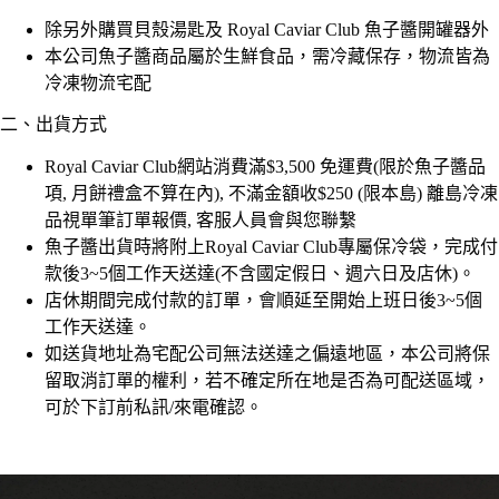
除另外購買貝殼湯匙及 Royal Caviar Club 魚子醬開罐器外
本公司魚子醬商品屬於生鮮食品，需冷藏保存，物流皆為
冷凍物流宅配
二、出貨方式
Royal Caviar Club網站消費滿$3,500 免運費(限於魚子醬品
項, 月餅禮盒不算在內), 不滿金額收$250 (限本島) 離島冷凍
品視單筆訂單報價, 客服人員會與您聯繫
魚子醬出貨時將附上Royal Caviar Club專屬保冷袋，完成付
款後3~5個工作天送達(不含國定假日、週六日及店休)。
店休期間完成付款的訂單，會順延至開始上班日後3~5個
工作天送達。
如送貨地址為宅配公司無法送達之偏遠地區，本公司將保
留取消訂單的權利，若不確定所在地是否為可配送區域，
可於下訂前私訊/來電確認。