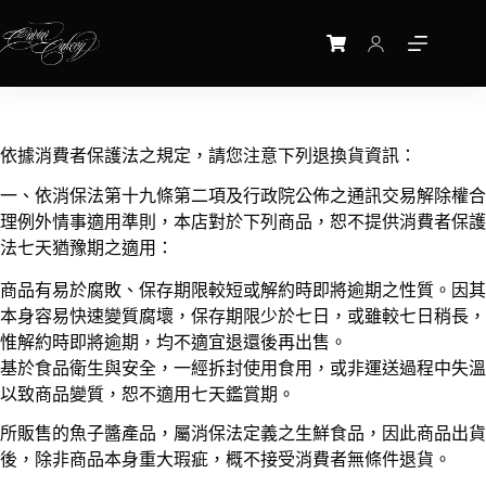
依據消費者保護法之規定，請您注意下列退換貨資訊：
一、依消保法第十九條第二項及行政院公佈之通訊交易解除權合
理例外情事適用準則，本店對於下列商品，恕不提供消費者保護
法七天猶豫期之適用：
商品有易於腐敗、保存期限較短或解約時即將逾期之性質。因其
本身容易快速變質腐壞，保存期限少於七日，或雖較七日稍長，
惟解約時即將逾期，均不適宜退還後再出售。
基於食品衛生與安全，一經拆封使用食用，或非運送過程中失溫
以致商品變質，恕不適用七天鑑賞期。
所販售的魚子醬產品，屬消保法定義之生鮮食品，因此商品出貨
後，除非商品本身重大瑕疵，概不接受消費者無條件退貨。