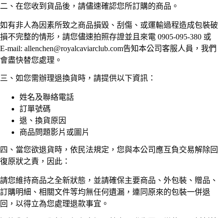
二、在您收到貨品後，請儘速確認您所訂購的商品。
如有非人為因素所致之商品損毀、刮傷、或運輸過程造成包裝破
損不完整的情形，請您儘速拍照存證並且來電 0905-095-380 或
E-mail:
allenchen@royalcaviarclub.com
告知本公司客服人員，我們
會盡快替您處理。
三、如您需辦理退換貨時，請提供以下資訊：
姓名及聯絡電話
訂單號碼
退、換貨原因
商品問題影片或圖片
四、當您欲退貨時，依民法規定，您與本公司應互負交易解除回
復原狀之責，因此：
請您維持商品之全新狀態，並請確保主要商品、外包裝、贈品、
訂購明細、相關文件等均無任何遺漏，連同原來的包裝一併退
回，以得立為您處理退款事宜。