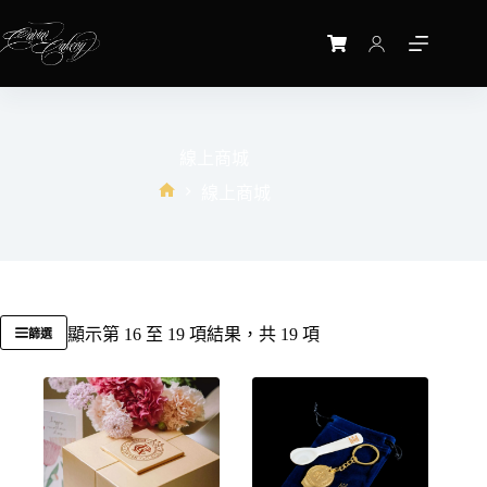
線上商城
線上商城
顯示第 16 至 19 項結果，共 19 項
篩選